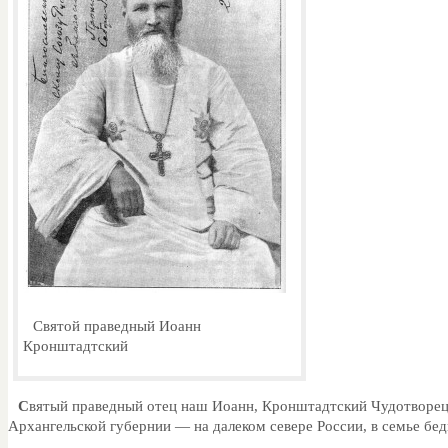
Святой праведный Иоанн
Кронштадтский
С
вятый праведный отец наш Иоанн, Кронштадтский Чудотворец, 
Архангельской губернии — на далеком севере России, в семье бе