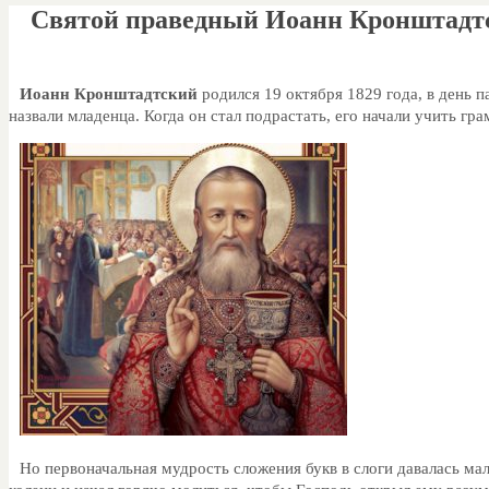
Святой праведный Иоанн Кронштадт
Иоанн Кронштадтский
родился 19 октября 1829 года, в день 
назвали младенца. Когда он стал подрастать, его начали учить гра
Но первоначальная мудрость сложения букв в слоги давалась мал