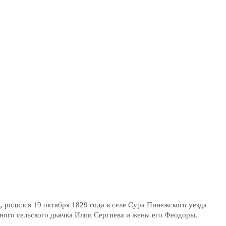
родился 19 октября 1829 года в селе Сура Пинежского уезда
дного сельского дьячка Илии Сергиева и жены его Феодоры.