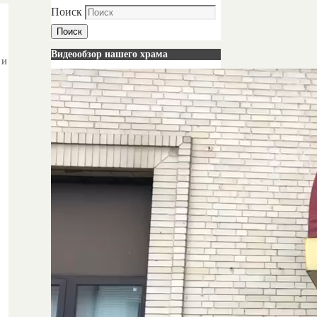
Поиск
Поиск
Видеообзор нашего храма
 и