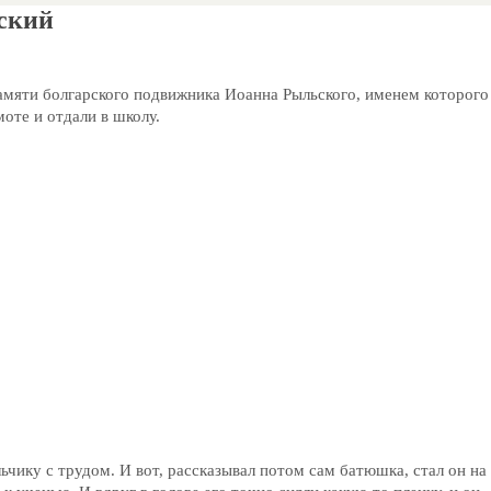
ский
памяти болгарского подвижника Иоанна Рыльского, именем которого
моте и отдали в школу.
ьчику с трудом. И вот, рассказывал потом сам батюшка, стал он на