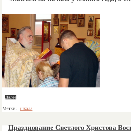
Далее
Метки:
школа
Празднование Светлого Христова Воск