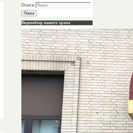
Поиск
Поиск
Видеообзор нашего храма