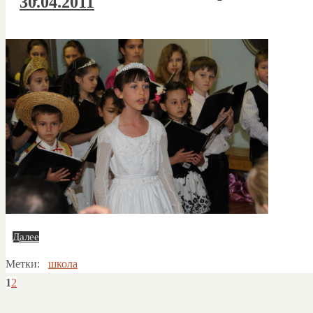
30.04.2011
Далее
Метки:
школа
1
2