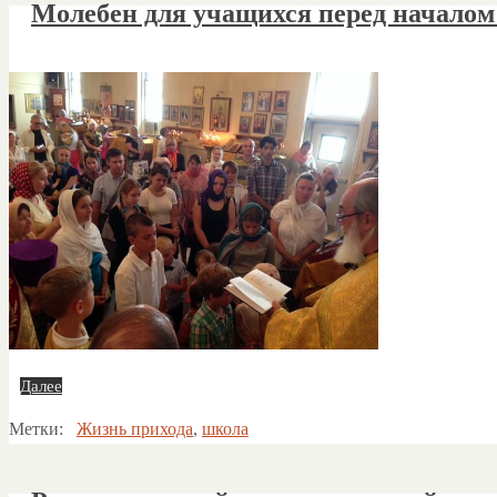
Молебен для учащихся перед началом у
Далее
Метки:
Жизнь прихода
,
школа