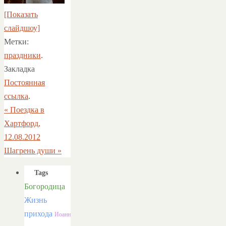
[Показать
слайдшоу]
Метки:
праздники
.
Закладка
Постоянная
ссылка
.
«
Поездка в
Хартфорд,
12.08.2012
Шагрень души
»
Tags
Богородица
Жизнь
прихода
Иоанн