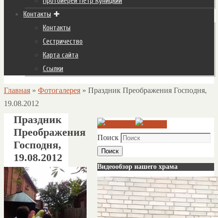
Протоиерей Пётр Куницкий
Контакты
Контакты
Сестричество
Карта сайта
Ссылки
Главная
»
Фотогалерея
»
Праздник Преображения Господня,
19.08.2012
Праздник
Преображения
Поиск
Господня,
Поиск
19.08.2012
Видеообзор нашего храма