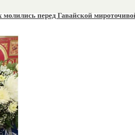
 молились перед Гавайской мироточиво