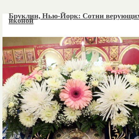
Бруклин, Нью-Йорк: Сотни верующих
иконой