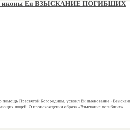
есть иконы Ея ВЗЫСКАНИЕ ПОГИБШИХ
ую помощь Пресвятой Богородицы, усвоил Ей именование «Взыскан
бающих людей. О происхождении образа «Взыскание погибших»