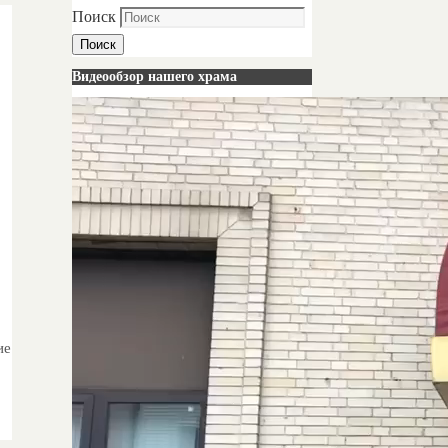
Поиск
Поиск
Видеообзор нашего храма
ие