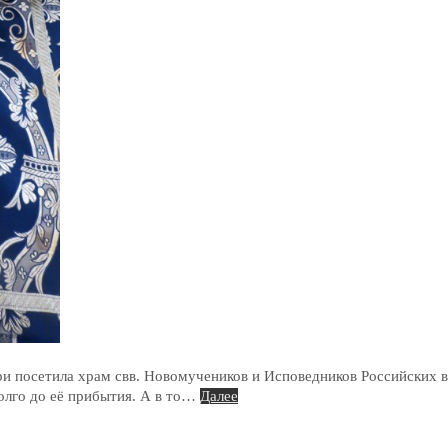
и посетила храм свв. Новомучеников и Исповедников Российских в
олго до её прибытия. А в то…
Далее