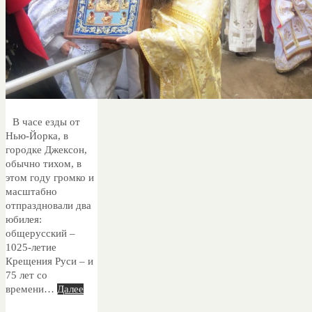
В часе езды от
Нью-Йорка, в
городке Джексон,
обычно тихом, в
этом году громко и
масштабно
отпраздновали два
юбилея:
общерусский –
1025-летие
Крещения Руси – и
75 лет со
времени…
Далее