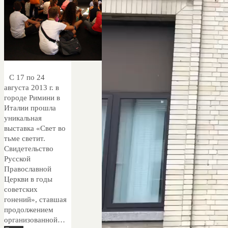
С 17 по 24
августа 2013 г. в
городе Римини в
Италии прошла
уникальная
выставка «Свет во
тьме светит.
Свидетельство
Русской
Православной
Церкви в годы
советских
гонений», ставшая
продолжением
организованной…