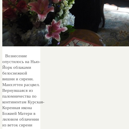
Вознесение
опустилось на Нью-
Йорк облаками
белоснежной
вишни и сирени.
Манхэттен расцвел.
Вернувшаяся из
паломничества по
континентам Курская-
Коренная икона
Божией Матери в
лиловом облачении
из веток сирени