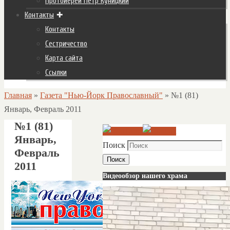
Протоиерей Пётр Куницкий
Контакты
Контакты
Сестричество
Карта сайта
Ссылки
Главная
»
Газета "Нью-Йорк Православный"
»
№1 (81)
Январь, Февраль 2011
№1 (81)
Январь,
Поиск
Февраль
Поиск
2011
Видеообзор нашего храма