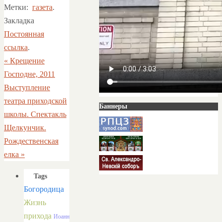
Метки:
газета
.
Закладка
Постоянная
ссылка
.
«
Крещение
Господне, 2011
Выступление
театра приходской
Баннеры
школы. Спектакль
Щелкунчик.
Рождественская
елка
»
Tags
Богородица
Жизнь
прихода
Иоанн