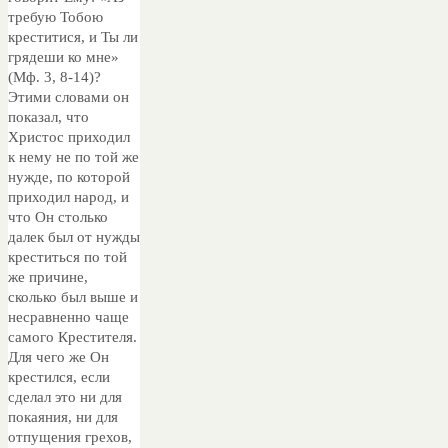
требую Тобою
креститися, и Ты ли
грядеши ко мне»
(Мф. 3, 8-14)?
Этими словами он
показал, что
Христос приходил
к нему не по той же
нужде, по которой
приходил народ, и
что Он столько
далек был от нужды
креститься по той
же причине,
сколько был выше и
несравненно чаще
самого Крестителя.
Для чего же Он
крестился, если
сделал это ни для
покаяния, ни для
отпущения грехов,