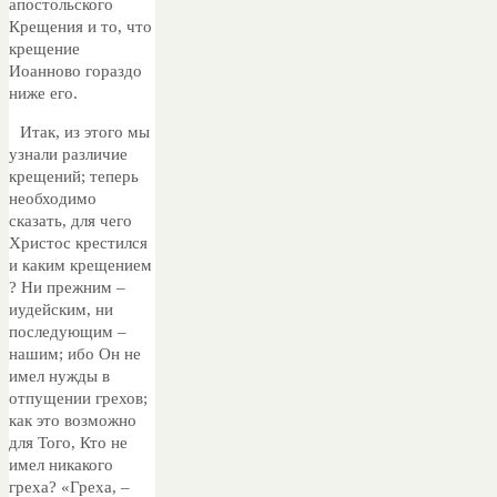
апостольского
Крещения и то, что
крещение
Иоанново гораздо
ниже его.
Итак, из этого мы
узнали различие
крещений; теперь
необходимо
сказать, для чего
Христос крестился
и каким крещением
? Ни прежним –
иудейским, ни
последующим –
нашим; ибо Он не
имел нужды в
отпущении грехов;
как это возможно
для Того, Кто не
имел никакого
греха? «Греха, –