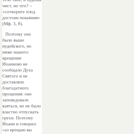
чист, но что? –
«сотворите плод
достоин покаяния»
(Мф. 3, 8).
Поэтому оно
было выше
иудейского, но
ниже нашего:
крещение
Иоанново не
сообщало Духа
Святого и не
доставляло
благодатного
прощения: оно
заповедовало
каяться, но не было
властно отпускать
грехи. Поэтому
Иоанн и говорил:
«аз крещаю вы