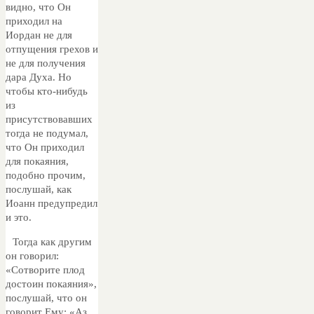
видно, что Он
приходил на
Иордан не для
отпущения грехов и
не для получения
дара Духа. Но
чтобы кто-нибудь
из
присутствовавших
тогда не подумал,
что Он приходил
для покаяния,
подобно прочим,
послушай, как
Иоанн предупредил
и это.
Тогда как другим
он говорил:
«Сотворите плод
достоин покаяния»,
послушай, что он
говорит Ему: «Аз