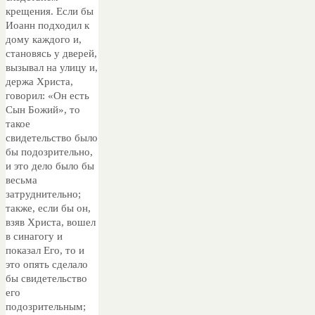
крещения. Если бы
Иоанн подходил к
дому каждого и,
становясь у дверей,
вызывал на улицу и,
держа Христа,
говорил: «Он есть
Сын Божий», то
такое
свидетельство было
бы подозрительно,
и это дело было бы
весьма
затруднительно;
также, если бы он,
взяв Христа, вошел
в синагогу и
показал Его, то и
это опять сделало
бы свидетельство
его
подозрительным;