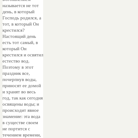
называется не тот
день, в который
Господь родился, а
тот, в который Он
крестился?
Настоящий день
есть тот самый, в
который Он
крестился и освятил
естество вод.
Поэтому в этот
праздник все,
почерпнув воды,
приносят ее домой
и хранят во весь
год, так как сегодня
освящены воды; и
происходит явное
знамение: эта вода
в существе своем
не портится с
течением времени,