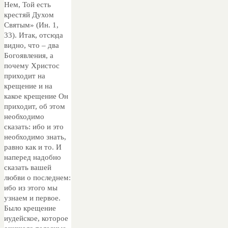
Нем, Той есть
крестяй Духом
Святым» (Ин. 1,
33). Итак, отсюда
видно, что – два
Богоявления, а
почему Христос
приходит на
крещение и на
какое крещение Он
приходит, об этом
необходимо
сказать: ибо и это
необходимо знать,
равно как и то. И
наперед надобно
сказать вашей
любви о последнем:
ибо из этого мы
узнаем и первое.
Было крещение
иудейское, которое