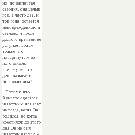
но, почерпнутая
сегодня, она целый
год, а часто два, и
три года, остается
неповрежденною и
свежею, и после
долгого времени не
уступает водам,
только что
почерпнутым из
источников.
Почему же этот
день называется
Богоявлением?
Потому, что
Христос сделался
известным для всех
не тогда, когда Он
родился, но когда
крестился; до этого
дня Он не был
известен народу. А