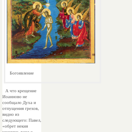
Богоявление
А что крещение
Иоанново не
сообщало Духа и
отпущения грехов,
видно из
следующего: Павел,
«обрет некия