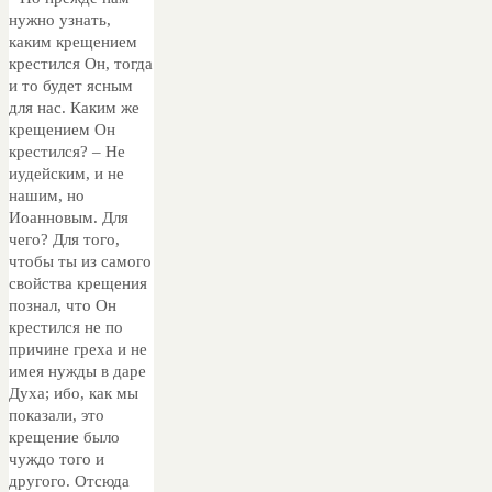
нужно узнать,
каким крещением
крестился Он, тогда
и то будет ясным
для нас. Каким же
крещением Он
крестился? – Не
иудейским, и не
нашим, но
Иоанновым. Для
чего? Для того,
чтобы ты из самого
свойства крещения
познал, что Он
крестился не по
причине греха и не
имея нужды в даре
Духа; ибо, как мы
показали, это
крещение было
чуждо того и
другого. Отсюда