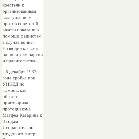
крестьян к
организованным
выступлениям
против советской
власти иоказанию
помощи фашистам
в случае войны.
Возводил клевету
на политику партии
и правительства».
6 декабря 1937
года тройка при
УНКВД по
Тамбовской
области
приговорила
протодиакона
Матфея Казарина к
8 годам
Исправительно-
трудового лагеря.