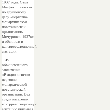
1937 года. Отца
Матфея привлекли
по групповому
делу «церковно-
монархической
повстанческой
организации.
Мичуринск, 1937г.»
и обвинили в
контрреволюционной
агитации.
Из
обвинительного
заключения:
«Входил в состав
церковно-
монархической
повстанческой
организации. Вел
среди населения
контрреволюционную
агитацию,призывая