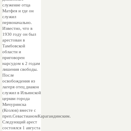
служение отца
Матфея и где он
служил
первоначально.
Известно, что в
1930 году он был
арестован в
Тамбовской
области и
приговорен
нарсудом к 2 годам
лишения свободы.
После
освобождения из
лагеря отец диакон
служил в Ильинской
церкви города
Мичуринска
(Козлов) вместе с
преп.СевастианомКарагандинским.
Следующий арест
состоялся 1 августа