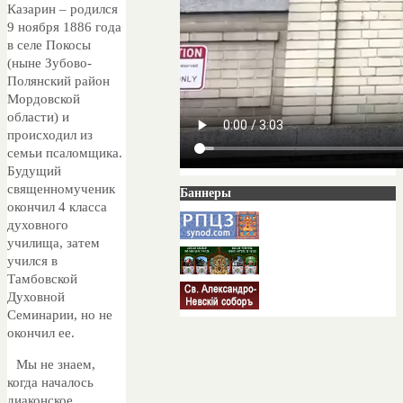
Казарин – родился
9 ноября 1886 года
в селе Покосы
(ныне Зубово-
Полянский район
Мордовской
области) и
происходил из
семьи псаломщика.
Будущий
священномученик
Баннеры
окончил 4 класса
духовного
училища, затем
учился в
Тамбовской
Духовной
Семинарии, но не
окончил ее.
Мы не знаем,
когда началось
диаконское