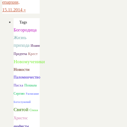
епархии,
15.11.2014
»
Tags
Богородица
Жизнь
прихода
Иоанн
Предтеча
Крест
Новомученики
Новости
Паломничество
Пасха
Похвала
Сергию
Расписание
Богослужений
Святой
Стихи
Христос
акафисты