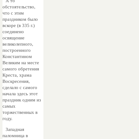
А то
обстоятельство,
что с этим
праздником было
вскоре (в 335 г.)
соединено
освящение
великолепного,
построенного
Константином
Великим на месте
самого обретения
Креста, храма
Воскресения,
сделало с самого
начала здесь этот
праздник одним из
самых
торжественных в
году.
Западная
паломница в