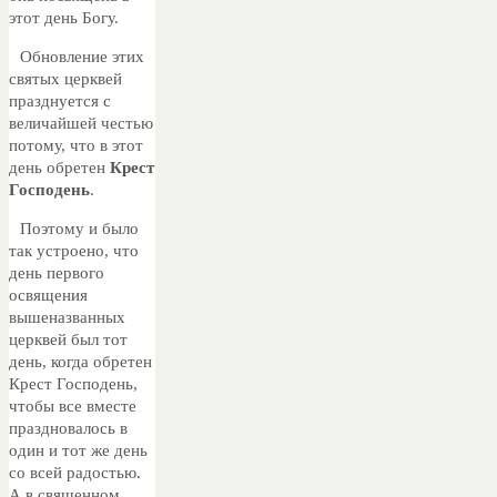
этот день Богу.
Обновление этих
святых церквей
празднуется с
величайшей честью
потому, что в этот
день обретен
Крест
Господень
.
Поэтому и было
так устроено, что
день первого
освящения
вышеназванных
церквей был тот
день, когда обретен
Крест Господень,
чтобы все вместе
праздновалось в
один и тот же день
со всей радостью.
А в священном