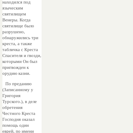
находился под
языческим
святилищем
Венеры. Когда
святилище было
разрушено,
обнаружились три
креста, а также
табличка с Креста
Спасителя и гвозди,
которыми Он был
пригвожден к
орудию казни.
По преданию
(Записанному у
Григория
Турского.), в деле
обретения
Честного Креста
Господня оказал
помощь один
еврей, по имени