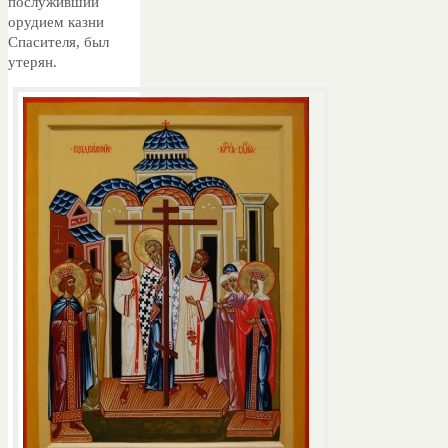
послуживший
орудием казни
Спасителя, был
утерян.