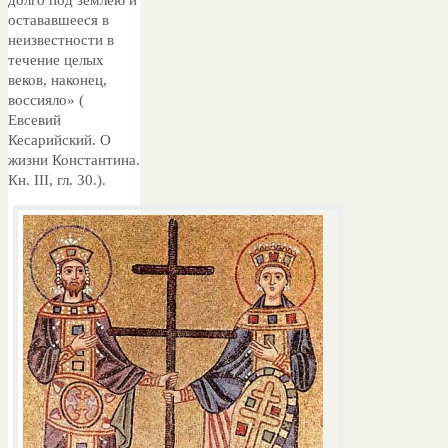
остававшееся в
неизвестности в
течение целых
веков, наконец,
воссияло» (
Евсевий
Кесарийский. О
жизни Константина.
Кн. III, гл. 30.).