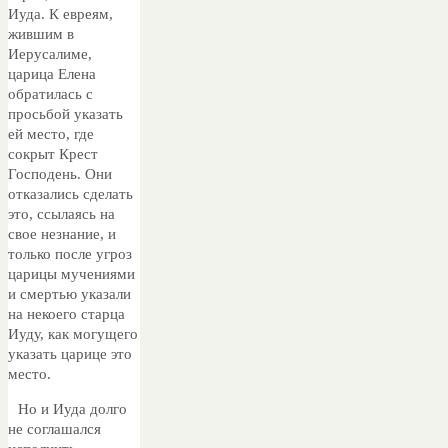
Иуда. К евреям,
жившим в
Иерусалиме,
царица Елена
обратилась с
просьбой указать
ей место, где
сокрыт Крест
Господень. Они
отказались сделать
это, ссылаясь на
свое незнание, и
только после угроз
царицы мучениями
и смертью указали
на некоего старца
Иуду, как могущего
указать царице это
место.
Но и Иуда долго
не соглашался