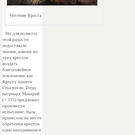
Несение Креста
Но для полноты
этой радости
недоставало
знания, какому из
трех крестов
воздать
благоговейное
поклонение как
Кресту нашего
Спасителя. Тогда
патриарх Макарий
(+ 333) предложил
произвести
испытание: была
принесена на место
обретения крестов
одна находившаяся