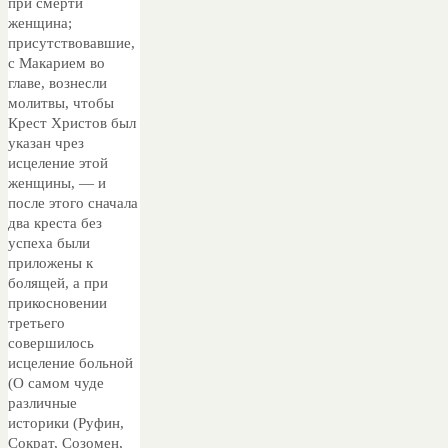
при смерти
женщина;
присутствовавшие,
с Макарием во
главе, вознесли
молитвы, чтобы
Крест Христов был
указан чрез
исцеление этой
женщины, — и
после этого сначала
два креста без
успеха были
приложены к
болящей, а при
прикосновении
третьего
совершилось
исцеление больной
(О самом чуде
различные
историки (Руфин,
Сократ, Созомен,