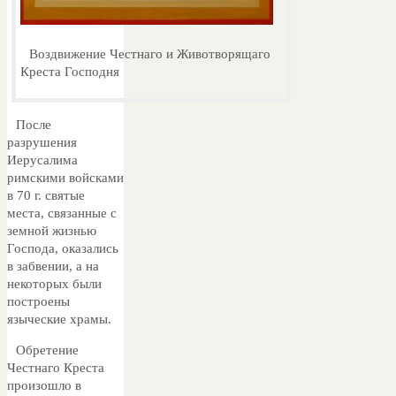
Воздвижение Честнаго и Животворящаго
Креста Господня
После
разрушения
Иерусалима
римскими войсками
в 70 г. святые
места, связанные с
земной жизнью
Господа, оказались
в забвении, а на
некоторых были
построены
языческие храмы.
Обретение
Честнаго Креста
произошло в