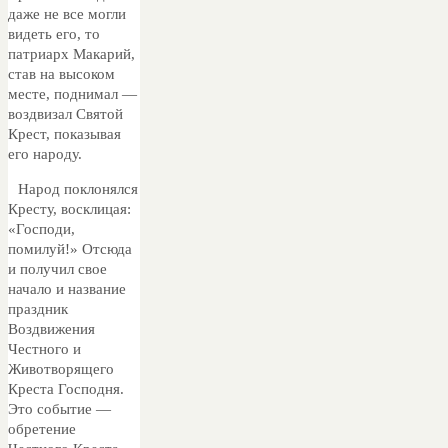
даже не все могли
видеть его, то
патриарх Макарий,
став на высоком
месте, поднимал —
воздвизал Святой
Крест, показывая
его народу.
Народ поклонялся
Кресту, восклицая:
«Господи,
помилуй!» Отсюда
и получил свое
начало и название
праздник
Воздвижения
Честного и
Животворящего
Креста Господня.
Это событие —
обретение