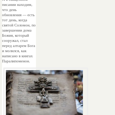
писании находим,
что день
обновления — есть
тот день, когда
святой Соломон, по
завершении дома
Божия, который
сооружал, стал
перед алтарем Бога
и молился, как
написано в книгах
Паралипоменон.