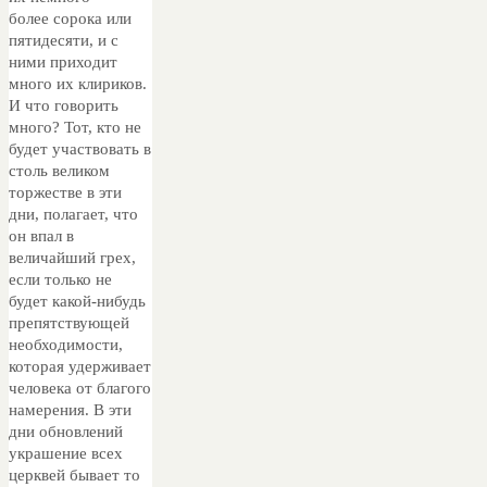
более сорока или
пятидесяти, и с
ними приходит
много их клириков.
И что говорить
много? Тот, кто не
будет участвовать в
столь великом
торжестве в эти
дни, полагает, что
он впал в
величайший грех,
если только не
будет какой-нибудь
препятствующей
необходимости,
которая удерживает
человека от благого
намерения. В эти
дни обновлений
украшение всех
церквей бывает то