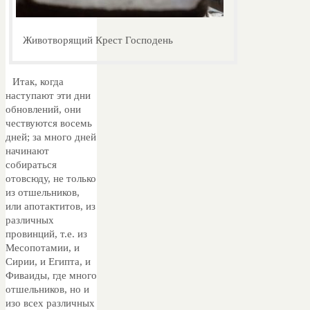
Животворящий Крест Господень
Итак, когда
наступают эти дни
обновлений, они
чествуются восемь
дней; за много дней
начинают
собираться
отовсюду, не только
из отшельников,
или апотактитов, из
различных
провинций, т.е. из
Месопотамии, и
Сирии, и Египта, и
Фиваиды, где много
отшельников, но и
изо всех различных