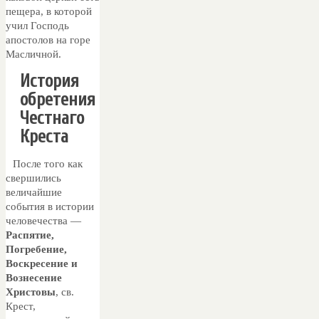
пещера, в которой
учил Господь
апостолов на горе
Масличной.
История
обретения
Честнаго
Креста
После того как
свершились
величайшие
события в истории
человечества —
Распятие,
Погребение,
Воскресение и
Вознесение
Христовы
, св.
Крест,