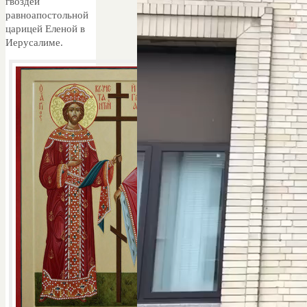
гвоздей
равноапостольной
царицей Еленой в
Иерусалиме.