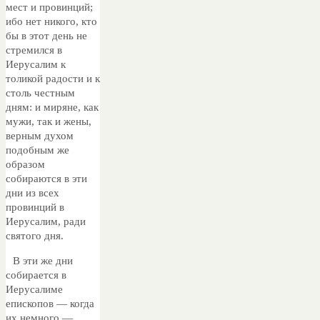
мест и провинций;
ибо нет никого, кто
бы в этот день не
стремился в
Иерусалим к
толикой радости и к
столь честным
дням: и миряне, как
мужи, так и жены,
верным духом
подобным же
образом
собираются в эти
дни из всех
провинций в
Иерусалим, ради
святого дня.
В эти же дни
собирается в
Иерусалиме
епископов — когда
их немного —