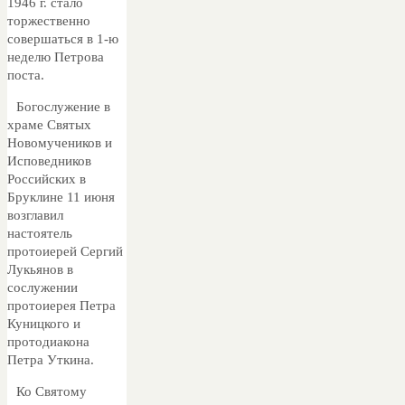
1946 г. стало
торжественно
совершаться в 1-ю
неделю Петрова
поста.
Богослужение в
храме Святых
Новомучеников и
Исповедников
Российских в
Бруклине 11 июня
возглавил
настоятель
протоиерей Сергий
Лукьянов в
сослужении
протоиерея Петра
Куницкого и
протодиакона
Петра Уткина.
Ко Святому