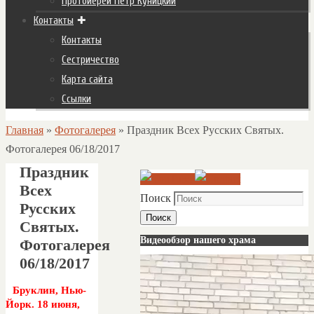
Протоиерей Пётр Куницкий
Контакты
Контакты
Сестричество
Карта сайта
Ссылки
Главная
»
Фотогалерея
»
Праздник Всех Русских Святых.
Фотогалерея 06/18/2017
Праздник
Всех
Поиск
Русских
Поиск
Святых.
Видеообзор нашего храма
Фотогалерея
06/18/2017
Бруклин, Нью-
Йорк. 18 июня,