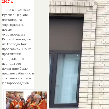
2017 г.
Ещё в 16-м веке
Русская Церковь
постановила
«праздновать
новым
чудотворцам в
Русской земли, что
их Господь Бог
прославил». Но на
протяжении
синодального
периода это
почитание было
предано забвению и
сохранилось только
у старообрядцев.