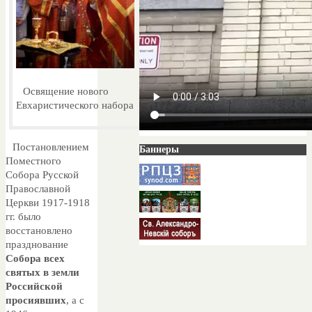
Освящение нового
Евхаристического набора
Постановлением
Баннеры
Поместного
Собора Русской
Православной
Церкви 1917-1918
гг. было
восстановлено
празднование
Собора всех
святых в земли
Российской
просиявших
, а с