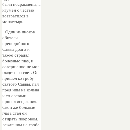
были посрамлены, а
игумен с честью
возвратился в
монастырь.
Один из иноков
обители
преподобного
Саввы долго и
тяжко страдал
болезнью глаз, и
совершенно не мог
глядеть на свет. Он
пришел ко гробу
святого Саввы, пал
пред ним на колена
и со слезами
просил исцеления.
Свои же больные
глаза стал он
отирать покровом,
лежавшим на гробе