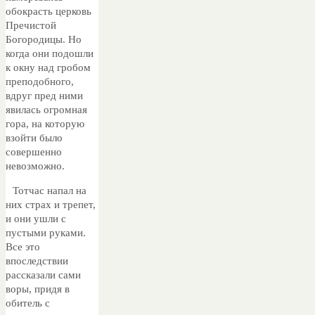
обокрасть церковь
Пречистой
Богородицы. Но
когда они подошли
к окну над гробом
преподобного,
вдруг пред ними
явилась огромная
гора, на которую
взойти было
совершенно
невозможно.
Тотчас напал на
них страх и трепет,
и они ушли с
пустыми руками.
Все это
впоследствии
рассказали сами
воры, придя в
обитель с