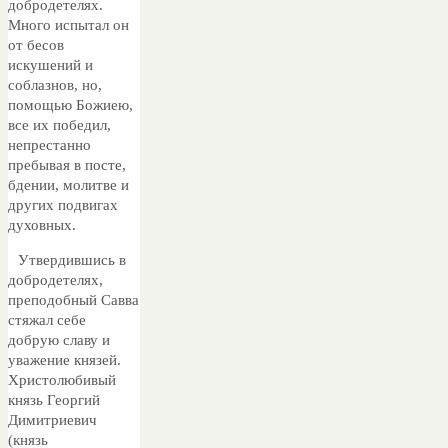
добродетелях.
Много испытал он
от бесов
искушений и
соблазнов, но,
помощью Божиею,
все их победил,
непрестанно
пребывая в посте,
бдении, молитве и
других подвигах
духовных.
Утвердившись в
добродетелях,
преподобный Савва
стяжал себе
добрую славу и
уважение князей.
Христолюбивый
князь Георгий
Димитриевич
(князь