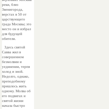
реки, близ
Звенигорода,
верстах в 50 от
царствующего
града Москвы; это
место он и избрал
для будущей
обители.
Здесь святой
Савва жил в
совершенном
безмолвии и
уединении, терпя
холод и зной.
Недолго, однако,
преподобному
пришлось жить
одному. Молва об
его подвигах и
святой жизни
начала быстро