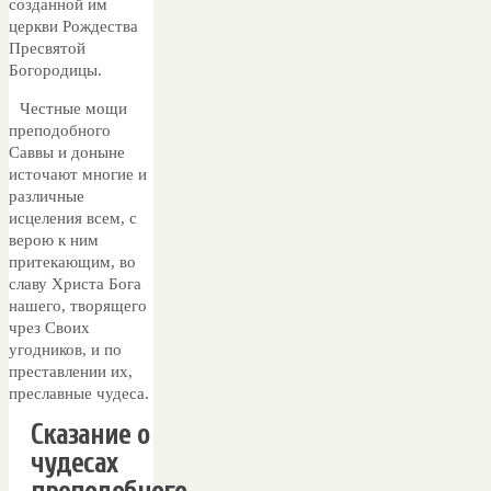
созданной им
церкви Рождества
Пресвятой
Богородицы.
Честные мощи
преподобного
Саввы и доныне
источают многие и
различные
исцеления всем, с
верою к ним
притекающим, во
славу Христа Бога
нашего, творящего
чрез Своих
угодников, и по
преставлении их,
преславные чудеса.
Сказание о
чудесах