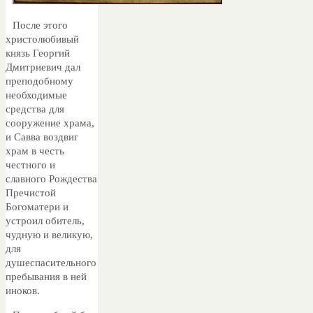
После этого
христолюбивый
князь Георгий
Дмитриевич дал
преподобному
необходимые
средства для
сооружение храма,
и Савва воздвиг
храм в честь
честного и
славного Рождества
Пречистой
Богоматери и
устроил обитель,
чудную и великую,
для
душеспасительного
пребывания в ней
иноков.