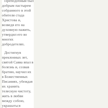
Преподобный был
добрым пастырем
собранного в этой
обители стада
Христова и,
возведя его на
духовную пажить,
утвердил его во
многих
добродетелях.
Достигнув
преклонных лет,
святой Савва впал в
болезнь и, созвав
братию, научил их
в Божественных
Писаниях, убеждая
их хранить
телесную чистоту,
жить в любви
между собою,
украшаться