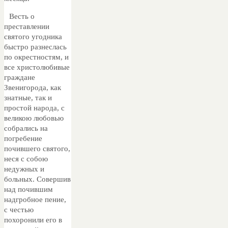
Весть о
преставлении
святого угодника
быстро разнеслась
по окрестностям, и
все христолюбивые
граждане
Звенигорода, как
знатные, так и
простой народа, с
великою любовью
собрались на
погребение
почившего святого,
неся с собою
недужных и
больных. Совершив
над почившим
надгробное пение,
с честью
похоронили его в