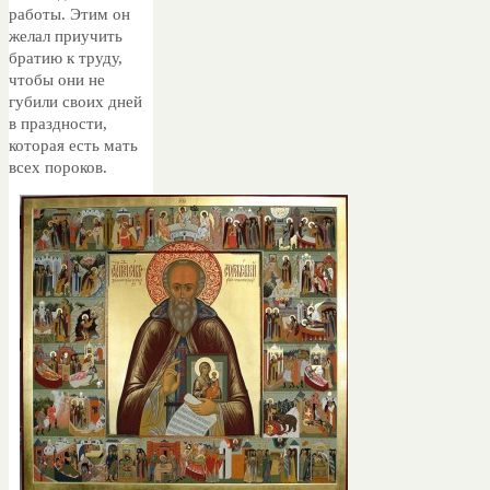
работы. Этим он
желал приучить
братию к труду,
чтобы они не
губили своих дней
в праздности,
которая есть мать
всех пороков.