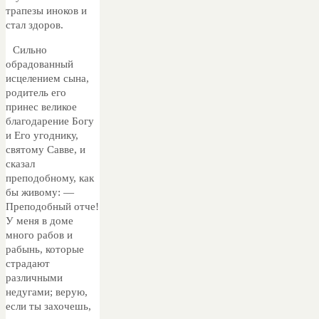
трапезы иноков и
стал здоров.
Сильно
обрадованный
исцелением сына,
родитель его
принес великое
благодарение Богу
и Его угоднику,
святому Савве, и
сказал
преподобному, как
бы живому: —
Преподобный отче!
У меня в доме
много рабов и
рабынь, которые
страдают
различными
недугами; верую,
если ты захочешь,