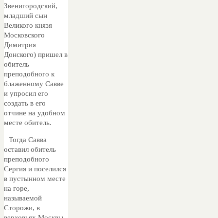
Звенигородский,
младший сын
Великого князя
Московского
Димитрия
Донского) пришел в
обитель
преподобного к
блаженному Савве
и упросил его
создать в его
отчине на удобном
месте обитель.
Тогда Савва
оставил обитель
преподобного
Сергия и поселился
в пустынном месте
на горе,
называемой
Сторожи, в
верховьях Москвы