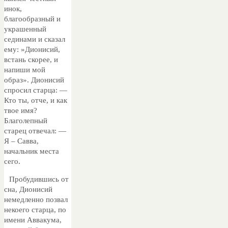
инок,
благообразный и
украшенный
сединами и сказал
ему: »Дионисий,
встань скорее, и
напиши мой
образ». Дионисий
спросил старца: —
Кто ты, отче, и как
твое имя?
Благолепный
старец отвечал: —
Я – Савва,
начальник места
сего.
Пробудившись от
сна, Дионисий
немедленно позвал
некоего старца, по
имени Аввакума,