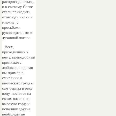
распространяться,
и к святому Савве
стали приходить
отовсюду иноки и
миряне, с
просьбами
руководить ими в
духовной жизни.
Всех,
приходивших к
нему, преподобный
принимал с
любовью, подавая
им пример в
смирении и
иноческих трудах:
сам черпал в реке
воду, носил ее на
своих плечах на
высокую гору, и
исполнял другие
необходимые