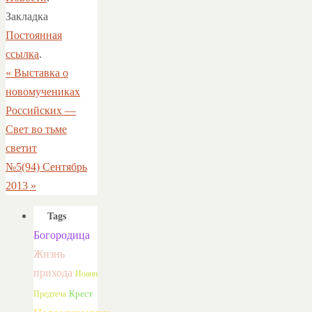
Закладка
Постоянная
ссылка
.
«
Выставка о
новомучениках
Российских —
Свет во тьме
светит
№5(94) Сентябрь
2013
»
Tags
Богородица
Жизнь
прихода
Иоанн
Предтеча
Крест