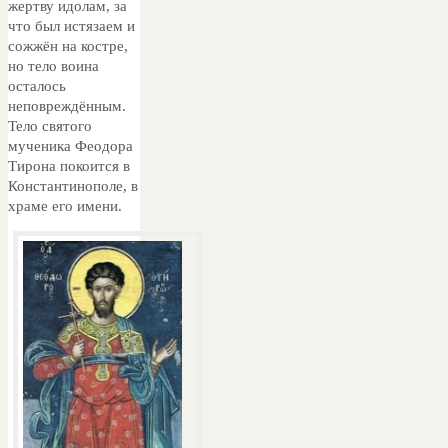
жертву идолам, за
что был истязаем и
сожжён на костре,
но тело воина
осталось
неповреждённым.
Тело святого
мученика Феодора
Тирона покоится в
Константинополе, в
храме его имени.