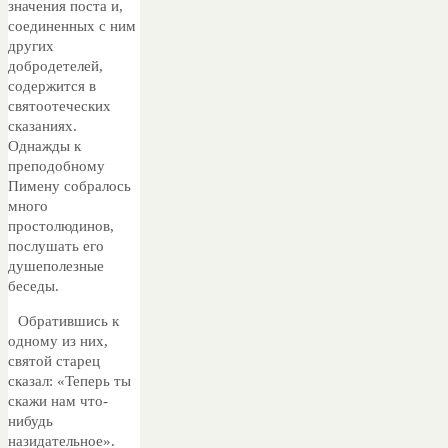
значения поста и,
соединенных с ним
других
добродетелей,
содержится в
святоотеческих
сказаниях.
Однажды к
преподобному
Пимену собралось
много
простолюдинов,
послушать его
душеполезные
беседы.
Обратившись к
одному из них,
святой старец
сказал: «Теперь ты
скажи нам что-
нибудь
назидательное».