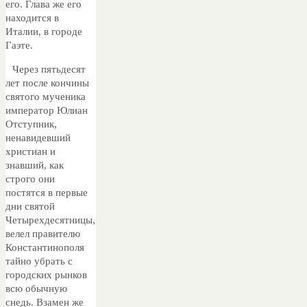
его. Глава же его
находится в
Италии, в городе
Гаэте.
Через пятьдесят
лет после кончины
святого мученика
император Юлиан
Отступник,
ненавидевший
христиан и
знавший, как
строго они
постятся в первые
дни святой
Четырехдесятницы,
велел правителю
Константинополя
тайно убрать с
городских рынков
всю обычную
снедь. Взамен же