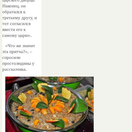
Наконец, он
обратился к
третьему другу, и
тот согласился
ввести его к
самому царю».
«Что же значит
эта притча?», –
спросили
простолюдины у
рассказчика.