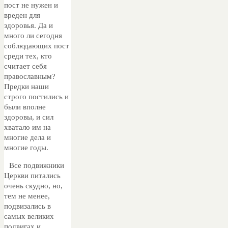
пост не нужен и
вреден для
здоровья. Да и
много ли сегодня
соблюдающих пост
среди тех, кто
считает себя
православным?
Предки наши
строго постились и
были вполне
здоровы, и сил
хватало им на
многие дела и
многие годы.
Все подвижники
Церкви питались
очень скудно, но,
тем не менее,
подвизались в
самых великих
подвигах и