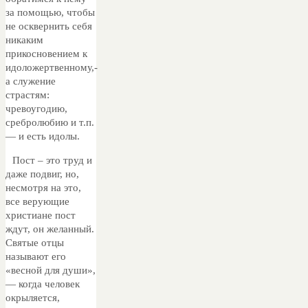
за помощью, чтобы
не осквернить себя
никаким
прикосновением к
идоложертвенному,-
а служение
страстям:
чревоугодию,
сребролюбию и т.п.
— и есть идолы.
Пост – это труд и
даже подвиг, но,
несмотря на это,
все верующие
христиане пост
ждут, он желанный.
Святые отцы
называют его
«весной для души»,
— когда человек
окрыляется,