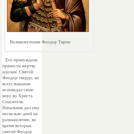
Великомученик Феодор Тирон
Его принуждали
принести жертву
идолам. Святой
Феодор твердо, во
всеуслышание
исповедал свою
веру во Христа
Спасителя.
Начальник дал ему
несколько дней на
размышление, во
время которых
святой Феодор