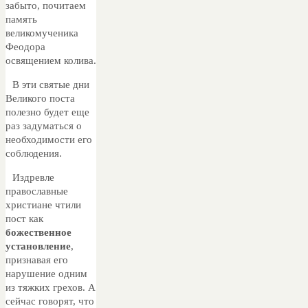
забыто, почитаем
память
великомученика
Феодора
освящением колива.
В эти святые дни
Великого поста
полезно будет еще
раз задуматься о
необходимости его
соблюдения.
Издревле
православные
христиане чтили
пост как
божественное
установление
,
признавая его
нарушение одним
из тяжких грехов. А
сейчас говорят, что