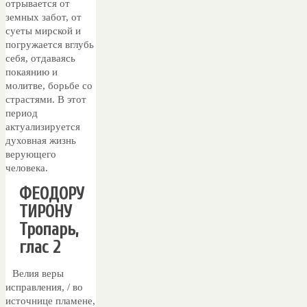
отрывается от
земных забот, от
суеты мирской и
погружается вглубь
себя, отдаваясь
покаянию и
молитве, борьбе со
страстями. В этот
период
актуализируется
духовная жизнь
верующего
человека.
ФЕОДОРУ
ТИРОНУ
Тропарь,
глас 2
Велия веры
исправления, / во
источнице пламене,