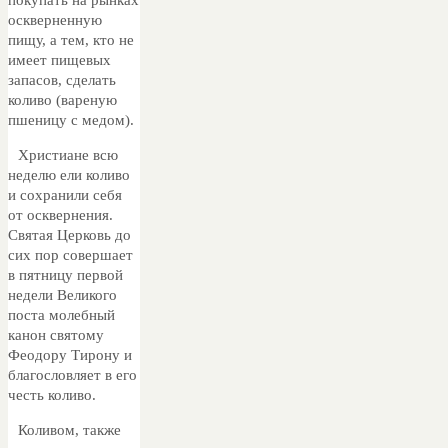
оскверненную
пищу, а тем, кто не
имеет пищевых
запасов, сделать
коливо (вареную
пшеницу с медом).
Христиане всю
неделю ели коливо
и сохранили себя
от осквернения.
Святая Церковь до
сих пор совершает
в пятницу первой
недели Великого
поста молебный
канон святому
Феодору Тирону и
благословляет в его
честь коливо.
Коливом, также