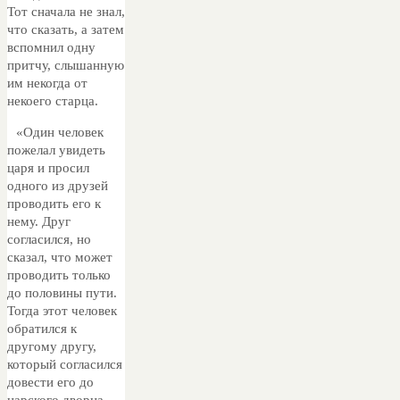
Тот сначала не знал,
что сказать, а затем
вспомнил одну
притчу, слышанную
им некогда от
некоего старца.
«Один человек
пожелал увидеть
царя и просил
одного из друзей
проводить его к
нему. Друг
согласился, но
сказал, что может
проводить только
до половины пути.
Тогда этот человек
обратился к
другому другу,
который согласился
довести его до
царского дворца.