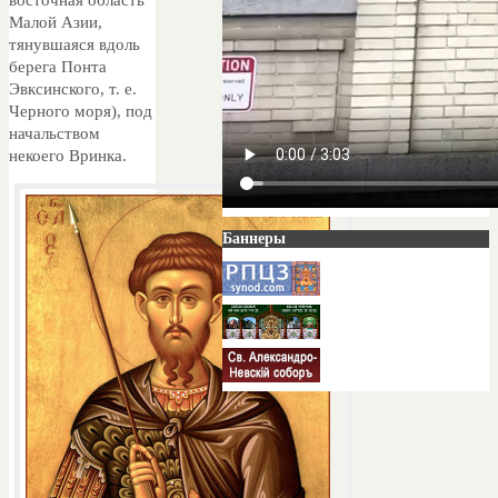
Малой Азии,
тянувшаяся вдоль
берега Понта
Эвксинского, т. е.
Черного моря), под
начальством
некоего Вринка.
Баннеры