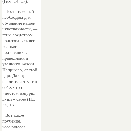
(Рим. 14, 17).
Пост телесный
необходим для
обуздания нашей
чувственности, —
этим средством
пользовались все
великие
подвижники,
праведники и
угодники Божии.
Например, святой
царь Давид
свидетельствует о
себе, что он
«постом изнурял
душу» свою (Пс.
34, 13).
Вот какое
поучение,
касающееся