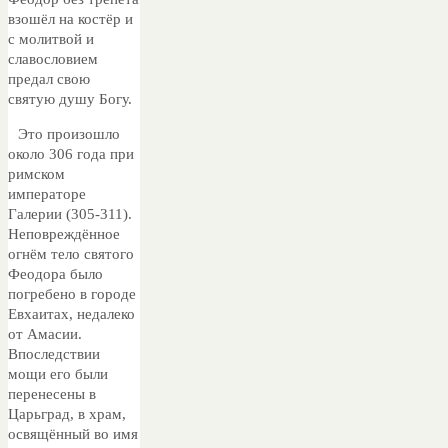
взошёл на костёр и
с молитвой и
славословием
предал свою
святую душу Богу.
Это произошло
около 306 года при
римском
императоре
Галерии (305-311).
Неповреждённое
огнём тело святого
Феодора было
погребено в городе
Евхаитах, недалеко
от Амасии.
Впоследствии
мощи его были
перенесены в
Царьград, в храм,
освящённый во имя