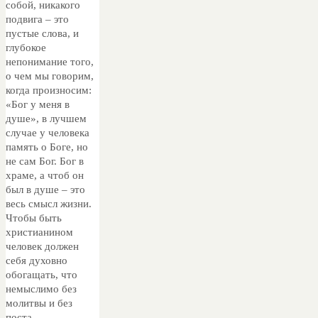
собой, никакого
подвига – это
пустые слова, и
глубокое
непонимание того,
о чем мы говорим,
когда произносим:
«Бог у меня в
душе», в лучшем
случае у человека
память о Боге, но
не сам Бог. Бог в
храме, а чтоб он
был в душе – это
весь смысл жизни.
Чтобы быть
христианином
человек должен
себя духовно
обогащать, что
немыслимо без
молитвы и без
поста.