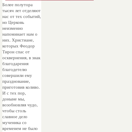
Более полутора
тысяч лет отделяют
нас от тех событий,
но Церковь
неизменно
напоминает нам о
них. Христиане,
которых Феодор
Тирон спас от
осквернения, в знак
благодарения
благодетелю
совершили ему
празднование,
приготовив коливо.
И с тех пор,
доныне мы,
возобновляя чудо,
чтобы столь
славное дело
мученика со
временем не было