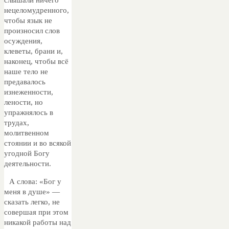
нецеломудренного,
чтобы язык не
произносил слов
осуждения,
клеветы, брани и,
наконец, чтобы всё
наше тело не
предавалось
изнеженности,
лености, но
упражнялось в
трудах,
молитвенном
стоянии и во всякой
угодной Богу
деятельности.
А слова: «Бог у
меня в душе» —
сказать легко, не
совершая при этом
никакой работы над