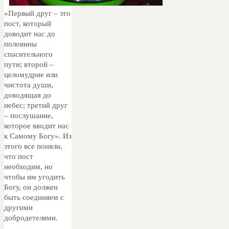
«Первый друг – это
пост, который
доводит нас до
половины
спасительного
пути; второй –
целомудрие или
чистота души,
доводящая до
небес; третий друг
– послушание,
которое вводит нас
к Самому Богу». Из
этого все поняли,
что пост
необходим, но
чтобы им угодить
Богу, он должен
быть соединяем с
другими
добродетелями.