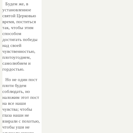
Будем же, в
установленное
святой Церковью
время, поститься
так, чтобы этим
способом
достигать победы
над своей
чувственностью,
плотоугодием,
самолюбием и
гордостью.
Но не один пост
плоти будем
соблюдать, но
наложим этот пост
на все наши
чувства; чтобы
глаза наши не
взирали с похотью,
чтобы уши не
слышали ничего