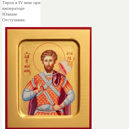
Тирон в IV веке при
императоре
Юлиане
Отступнике.